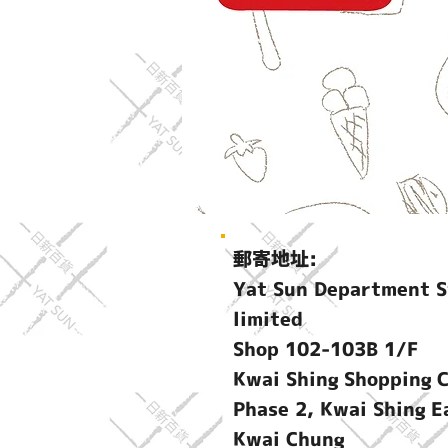
郵寄地址:
Yat Sun Department S
limited
Shop 102-103B 1/F
Kwai Shing Shopping 
Phase 2, Kwai Shing E
Kwai Chung