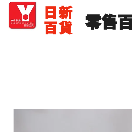
​日新
​零售
百貨
主頁
零售批發
展銷場出租
展銷場圖片
分店地