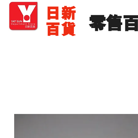
​日新
​零售
百貨
主頁
零售批發
展銷場出租
展銷場圖片
分店地