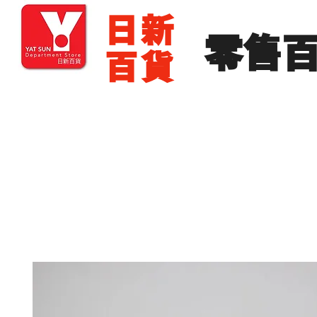
​日新
​零售
百貨
主頁
零售批發
展銷場出租
展銷場圖片
分店地