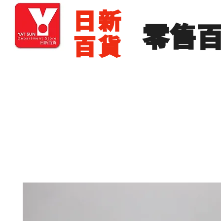
​日新
​零售
百貨
主頁
零售批發
展銷場出租
展銷場圖片
分店地