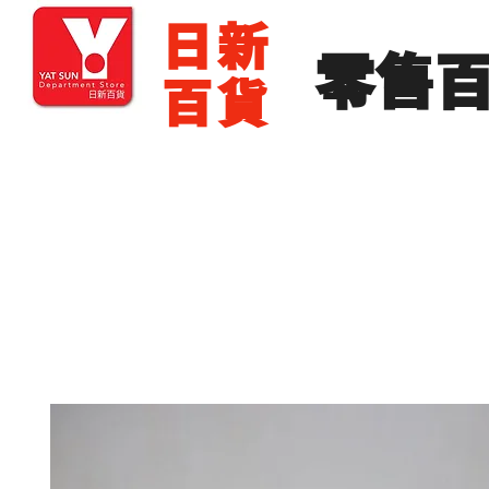
​日新
​零售
百貨
主頁
零售批發
展銷場出租
展銷場圖片
分店地