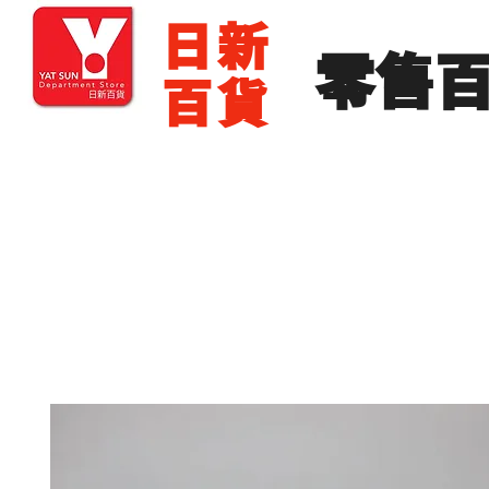
​日新
​零售
百貨
主頁
零售批發
展銷場出租
展銷場圖片
分店地