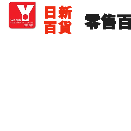
​日新
​零售
百貨
主頁
零售批發
展銷場出租
展銷場圖片
分店地