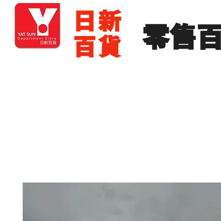
​日新
​零售
百貨
主頁
零售批發
展銷場出租
展銷場圖片
分店地