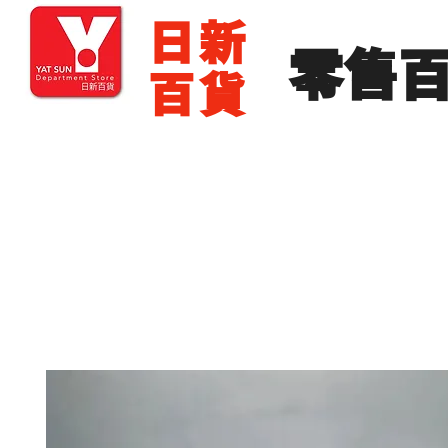
​日新
​零售
百貨
主頁
零售批發
展銷場出租
展銷場圖片
分店地