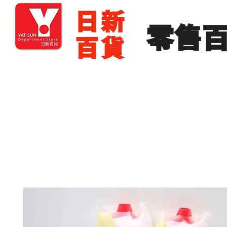
​日新
​零售
百貨
主頁
零售批發
展銷場出租
展銷場圖片
分店地