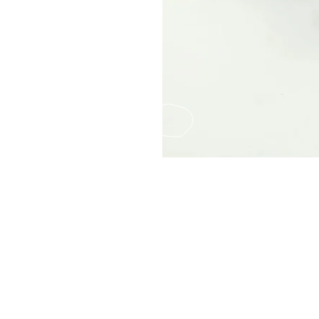
Fax
(852) 2124850