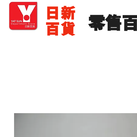
​日新
​零售
百貨
主頁
零售批發
展銷場出租
展銷場圖片
分店地