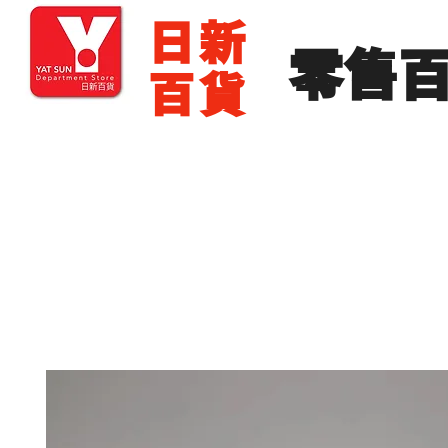
​日新
​零售
百貨
主頁
零售批發
展銷場出租
展銷場圖片
分店地