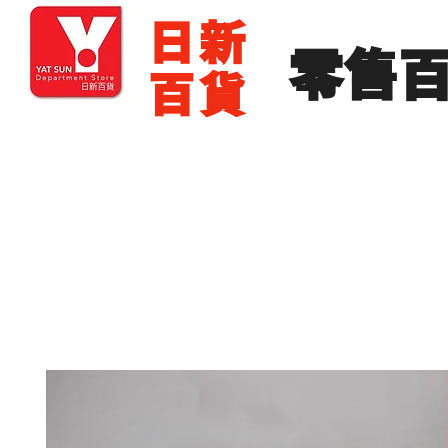
​日新
​零售
百貨
主頁
零售批發
展銷場出租
展銷場圖片
分店地