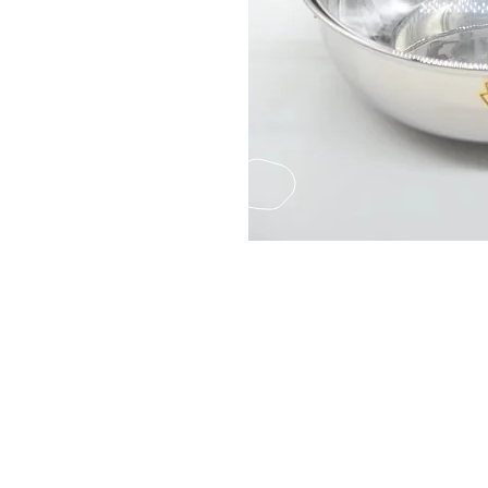
Fax
(852) 2124850