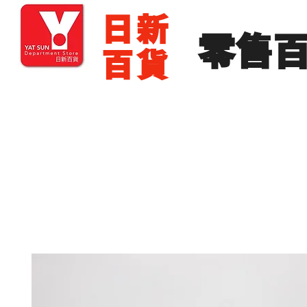
​日新
​零售
百貨
主頁
零售批發
展銷場出租
展銷場圖片
分店地